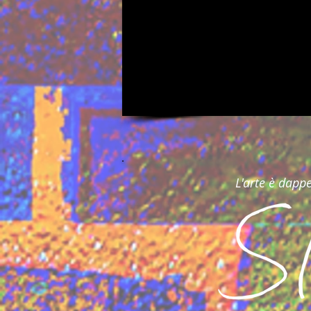
L'arte è dappe